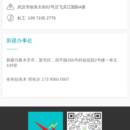
武汉市徐东大街52号汉飞滨江国际A座
杜工 139 7105 2776
新疆办事处
新疆乌鲁木齐市，新市区，四平路266号科创花苑2号楼一单元
104室
依布拉依木·塔依尔 173 9060 0907