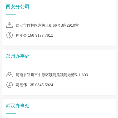
西安分公司
西安市碑林区东关正街66号B座2910室
周孝会 158 9177 7811
郑州办事处
河南省郑州市中原区颖河路颍河港湾5-1-603
司德伟 135 0345 5924
武汉办事处