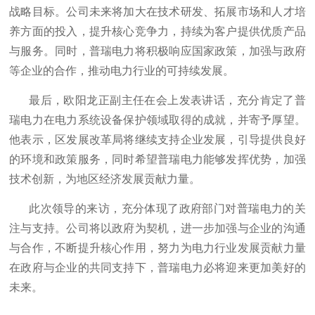
战略目标。公司未来将加大在技术研发、拓展市场和人才培
养方面的投入，提升核心竞争力，持续为客户提
供优质产品
与服务。同时，普瑞电力将积极响应国家政策，加强与政府
等企业的合作，推动电力行业的可持续发展。
最后，欧阳龙正副主任在会上发表讲话，充分肯定了普
瑞电力在电力系统设备保护领域取得的成就，并寄予厚望。
他表示，区发展改革局将继续支持企业发展，引导提供良好
的环境和政策服务，同时希望普瑞电力能够发挥优势，加强
技术创新，为地区经济发展贡献力量。
此次领导的来访，充分体现了政府部门对普瑞电力的关
注与支持。公司将以政府为契机，进一步加强与企业的沟通
与合作，不断提升核心作用，努力为电力行业发展贡献力量
在政府与企业的共同支持下，普瑞电力必将迎来更加美好的
未来。