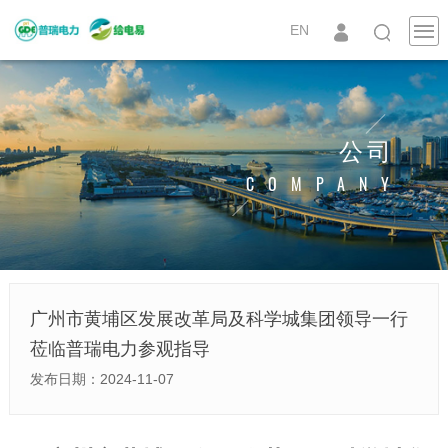
EN
公司
COMPANY
广州市黄埔区发展改革局及科学城集团领导一行
莅临普瑞电力参观指导
发布日期：2024-11-07