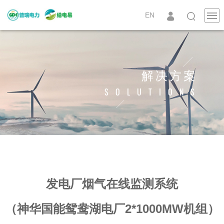
EN
解决方案
SOLUTIONS
发电厂烟气在线监测系统
（神华国能鸳鸯湖电厂2*1000MW机组）