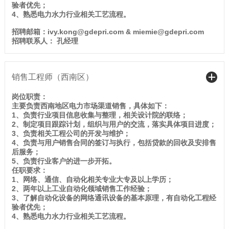
验者优先；
4、熟悉电力水力行业相关工艺流程。
招聘邮箱：ivy.kong@gdepri.com & miemie@gdepri.com
招聘联系人： 孔经理
销售工程师（西南区）
岗位职责：
主要负责西南地区电力市场渠道销售，具体如下：
1、负责行业项目信息收集与整理，相关设计院的联络；
2、制定项目跟踪计划，组织与用户的交流，落实具体项目进度；
3、负责相关工程公司的开发与维护；
4、负责与用户销售合同的签订与执行，包括贷款的回收及安排售
后服务；
5、负责行业客户的进一步开拓。
任职要求：
1、网络、通信、自动化相关专业大专及以上学历；
2、两年以上工业自动化领域销售工作经验；
3、了解自动化设备的网络通讯设备的基本原理，有自动化工程经
验者优先；
4、熟悉电力水力行业相关工艺流程。