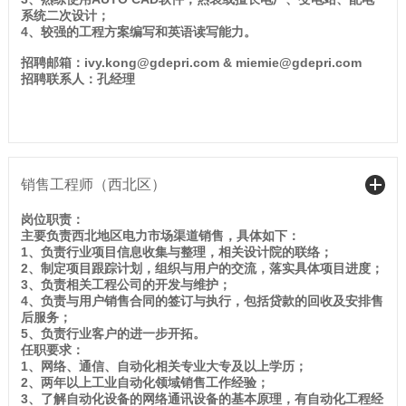
系统二次设计；
4、较强的工程方案编写和英语读写能力。
招聘邮箱：ivy.kong@gdepri.com & miemie@gdepri.com
招聘联系人：孔经理
销售工程师（西北区）
岗位职责：
主要负责西北地区电力市场渠道销售，具体如下：
1、负责行业项目信息收集与整理，相关设计院的联络；
2、制定项目跟踪计划，组织与用户的交流，落实具体项目进度；
3、负责相关工程公司的开发与维护；
4、负责与用户销售合同的签订与执行，包括贷款的回收及安排售
后服务；
5、负责行业客户的进一步开拓。
任职要求：
1、网络、通信、自动化相关专业大专及以上学历；
2、两年以上工业自动化领域销售工作经验；
3、了解自动化设备的网络通讯设备的基本原理，有自动化工程经