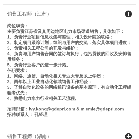
销售工程师（江苏）
岗位职责：
主要负责江苏省及其周边地区电力市场渠道销售，具体如下：
1、负责行业项目信息收集与整理，相关设计院的联络；
2、制定项目跟踪计划，组织与用户的交流，落实具体项目进度；
3、负责相关工程公司的开发与维护；
4、负责与用户销售合同的签订与执行，包括贷款的回收及安排售
后服务；
5、负责行业客户的进一步开拓。
任职要求：
1、网络、通信、自动化相关专业大专及以上学历；
2、两年以上工业自动化领域销售工作经验；
3、了解自动化设备的网络通讯设备的基本原理，有自动化工程经
验者优先；
4、熟悉电力水力行业相关工艺流程。
招聘邮箱：ivy.kong@gdepri.com & miemie@gdepri.com
招聘联系人： 孔经理
销售工程师（湖南）