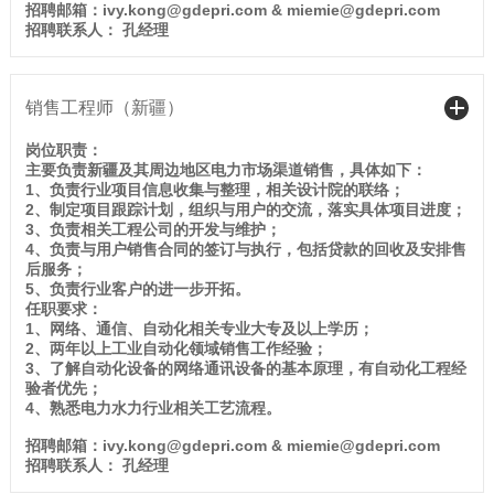
招聘邮箱：ivy.kong@gdepri.com & miemie@gdepri.com
招聘联系人： 孔经理
销售工程师（新疆）
岗位职责：
主要负责新疆及其周边地区电力市场渠道销售，具体如下：
1、负责行业项目信息收集与整理，相关设计院的联络；
2、制定项目跟踪计划，组织与用户的交流，落实具体项目进度；
3、负责相关工程公司的开发与维护；
4、负责与用户销售合同的签订与执行，包括贷款的回收及安排售
后服务；
5、负责行业客户的进一步开拓。
任职要求：
1、网络、通信、自动化相关专业大专及以上学历；
2、两年以上工业自动化领域销售工作经验；
3、了解自动化设备的网络通讯设备的基本原理，有自动化工程经
验者优先；
4、熟悉电力水力行业相关工艺流程。
招聘邮箱：ivy.kong@gdepri.com & miemie@gdepri.com
招聘联系人： 孔经理