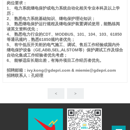
岗位要求：
1、 电力系统继电保护或电力系统自动化相关专业本科及以上学
历；
2、 熟悉电力系统基础知识、继电保护理论知识；
3、 熟悉继电保护运行规程及继电保护装置调试使用，能熟练阅
读英文资料优先；
4、 熟悉电力行业的CDT、MODBUS、101、104、103、61850
等通讯规约，熟悉61850规约者优先；
5、 有中低压开关柜的电气施工、调试、售后工作经验或国内外
继电保护设备（GE,ABB,SEL,ALSTOM等）保护调试工作及综合
自动化集成工作经验者优先考虑；
6、 能够适应长期出差，有海外项目工作经历者优先。
招聘邮箱：ivy.kong@gdepri.com & miemie@gdepri.com
招聘联系人：孔经理
<
>