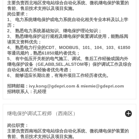
主要负责西北地区变电站综合自动化系统、微机继电保护装置的
售前、售后技术支持以及项目实施。
岗位要求：
1、 电力系统继电保护或电力系统自动化相关专业本科及以上学
历；
2、 熟悉电力系统基础知识、继电保护理论知识；
3、 熟悉继电保护运行规程及继电保护装置调试使用，能熟练阅
读英文资料优先；
4、 熟悉电力行业的CDT、MODBUS、101、104、103、61850
等通讯规约，熟悉61850规约者优先；
5、 有中低压开关柜的电气施工、调试、售后工作经验或国内外
继电保护设备（GE,ABB,SEL,ALSTOM等）保护调试工作及综合
自动化集成工作经验者优先考虑；
6、 能够适应长期出差，有海外项目工作经历者优先。
招聘邮箱：ivy.kong@gdepri.com & miemie@gdepri.com
招聘联系人：孔经理
继电保护调试工程师 （西南区）
岗位职责：
主要负责西南地区变电站综合自动化系统、微机继电保护装置的
售前、售后技术支持以及项目实施。