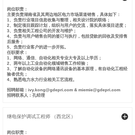
岗位职责：
主要负责湖南省及其周边地区电力市场渠道销售，具体如下：
1、负责行业项目信息收集与整理，相关设计院的联络；
2、制定项目跟踪计划，组织与用户的交流，落实具体项目进度；
3、负责相关工程公司的开发与维护；
4、负责与用户销售合同的签订与执行，包括贷款的回收及安排售
后服务；
5、负责行业客户的进一步开拓。
任职要求：
1、网络、通信、自动化相关专业大专及以上学历；
2、两年以上工业自动化领域销售工作经验；
3、了解自动化设备的网络通讯设备的基本原理，有自动化工程经
验者优先；
4、熟悉电力水力行业相关工艺流程。
招聘邮箱：ivy.kong@gdepri.com & miemie@gdepri.com
招聘联系人：孔经理
继电保护调试工程师 （西北区）
岗位职责：